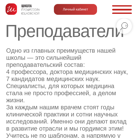
Личный кабинет
Преподаватели
Одно из главных преимуществ нашей
школы — это сильнейший
преподавательский состав:
4 профессора, доктора медицинских наук,
7 кандидатов медицинских наук.
Специалисты, для которых медицина
стала не просто профессией, а делом
жизни.
За каждым нашим врачем стоят годы
клинической практики и сотни научных
исследований. Именно они делают вклад
в развитие отрасли и мы гордимся этим!
Учитесь не по шаблонам, а напрямую у
тех, кто формирует стандарты
современной медицины и задаёт уровень,
к которому стремятся другие.