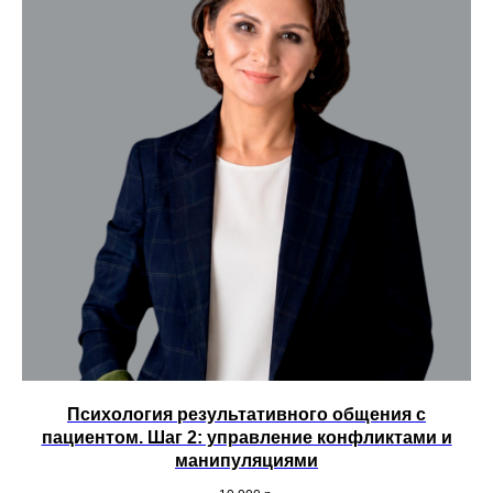
Психология результативного общения с
пациентом. Шаг 2: управление конфликтами и
манипуляциями