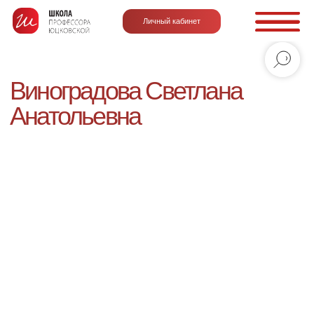
Личный кабинет
Виноградова Светлана
Анатольевна
Тренер - консультант, коуч, ментор.
Ключевые компетенции: