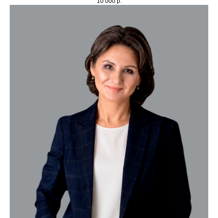
10 000
р.