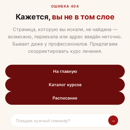
ОШИБКА 404
Кажется,
вы не в том слое
Страница, которую вы искали, не найдена —
возможно, переехала или адрес введён неточно.
Бывает даже у профессионалов. Предлагаем
скорректировать курс лечения.
На главную
Каталог курсов
Расписание
→