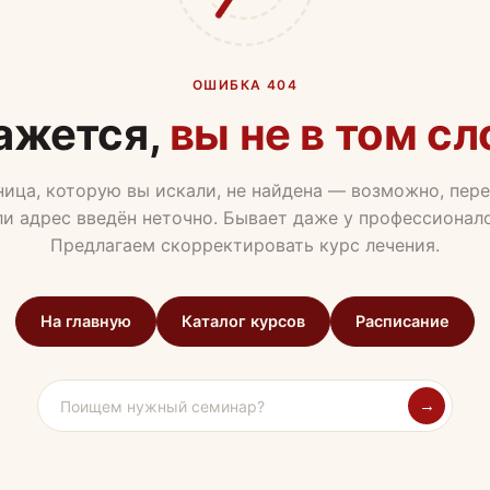
ОШИБКА 404
ажется,
вы не в том сл
ица, которую вы искали, не найдена — возможно, пер
ли адрес введён неточно. Бывает даже у профессионало
Предлагаем скорректировать курс лечения.
На главную
Каталог курсов
Расписание
→