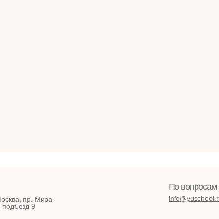
По вопросам 
info@yusсhool.
Москва, пр. Мира
7 подъезд 9