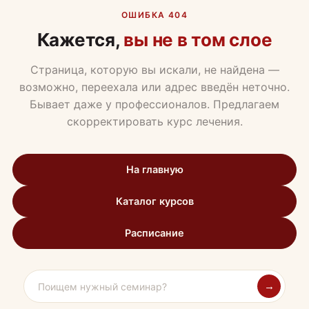
ОШИБКА 404
Кажется,
вы не в том слое
Страница, которую вы искали, не найдена —
возможно, переехала или адрес введён неточно.
Бывает даже у профессионалов. Предлагаем
скорректировать курс лечения.
На главную
Каталог курсов
Расписание
→