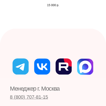
15 000
р.
Каталог курсов
Расписание
Преподаватели
О школе
Новости
Отзывы
Публикации
Контакты
Принимаем к оплате карты, а также
оплату по QR и онлайн-оплату
Сведения об образовательной организации
Согласие на обработку персональных данных