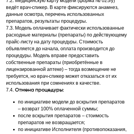
7.2. Медицинскую карту модели (форма № 025/у)
ведёт врач-спикер. В карте фиксируются анамнез,
данные осмотра, перечень использованных
препаратов, результаты процедуры.
7.3. Модель оплачивает фактически использованные
расходные материалы (препараты) по действующему
прайс-листу на дату процедуры. Стоимость
объявляется до начала, оплата производится до
процедуры. Модель вправе предоставить
собственные препараты (приобретённые в
лицензированной аптеке) – тогда возмещение не
требуется, но врач-спикер может отказаться от их
использования при сомнениях в качестве.
7.4.
Отмена процедуры:
по инициативе модели до вскрытия препаратов
– возврат 100% оплаченной суммы;
после вскрытия препаратов – стоимость
Менеджер г. Москва
препаратов не возвращается;
8 (800) 707-81-15
по инициативе Исполнителя (противопоказания,