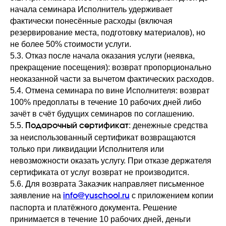
начала семинара Исполнитель удерживает
фактически понесённые расходы (включая
резервирование места, подготовку материалов), но
не более 50% стоимости услуги.
5.3. Отказ после начала оказания услуги (неявка,
прекращение посещения): возврат пропорционально
неоказанной части за вычетом фактических расходов.
5.4. Отмена семинара по вине Исполнителя: возврат
100% предоплаты в течение 10 рабочих дней либо
зачёт в счёт будущих семинаров по соглашению.
5.5.
: денежные средства
Подарочный сертификат
за неиспользованный сертификат возвращаются
только при ликвидации Исполнителя или
невозможности оказать услугу. При отказе держателя
сертификата от услуг возврат не производится.
5.6. Для возврата Заказчик направляет письменное
заявление на
с приложением копии
info@yuschool.ru
паспорта и платёжного документа. Решение
принимается в течение 10 рабочих дней, деньги