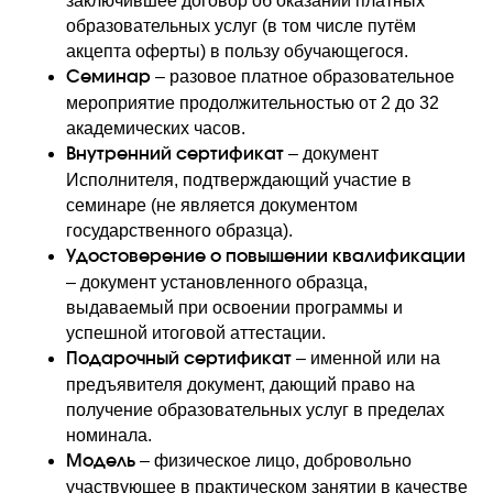
заключившее договор об оказании платных
образовательных услуг (в том числе путём
акцепта оферты) в пользу обучающегося.
– разовое платное образовательное
Семинар
мероприятие продолжительностью от 2 до 32
академических часов.
– документ
Внутренний сертификат
Исполнителя, подтверждающий участие в
семинаре (не является документом
государственного образца).
Удостоверение о повышении квалификации
– документ установленного образца,
выдаваемый при освоении программы и
успешной итоговой аттестации.
– именной или на
Подарочный сертификат
предъявителя документ, дающий право на
получение образовательных услуг в пределах
номинала.
– физическое лицо, добровольно
Модель
участвующее в практическом занятии в качестве