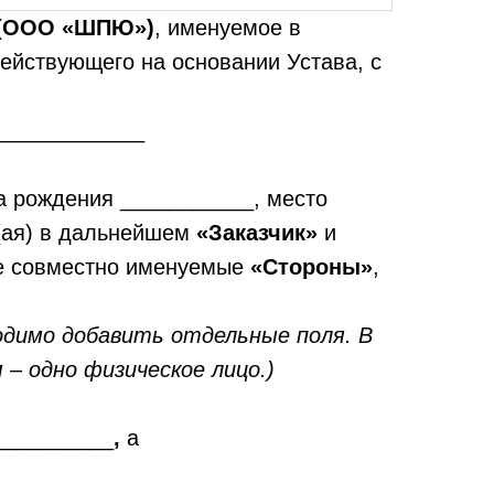
» (ООО «ШПЮ»)
, именуемое в
действующего на основании Устава, с
____________
а рождения ___________, место
(ая) в дальнейшем
«Заказчик»
и
лее совместно именуемые
«Стороны»
,
ходимо добавить отдельные поля. В
– одно физическое лицо.)
__________
,
а