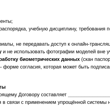
енты;
распорядка, учебную дисциплину, требования 
риалы, не передавать доступ к онлайн-трансля
ну
и не использовать фотографии моделей вне у
бработку биометрических данных
(скан паспо
– форме согласия, которая может быть подписа
аты
стоящему Договору составляет
_______________
я в связи с применением упрощённой системы на