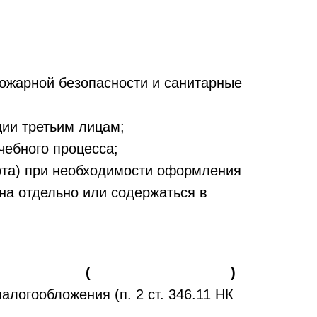
пожарной безопасности и санитарные
ции третьим лицам;
чебного процесса;
рта) при необходимости оформления
на отдельно или содержаться в
___________ (__________________)
логообложения (п. 2 ст. 346.11 НК