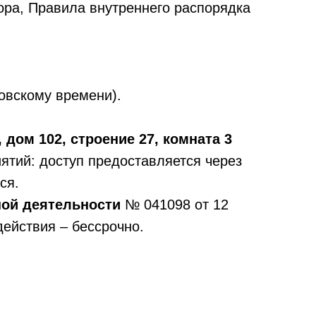
ора, Правила внутреннего распорядка
ковскому времени).
, дом 102, строение 27, комната 3
ятий: доступ предоставляется через
ся.
ной деятельности
№ 041098 от 12
действия – бессрочно.