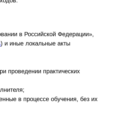
ходов.
овании в Российской Федерации»,
s
) и иные локальные акты
ри проведении практических
олнителя;
енные в процессе обучения, без их