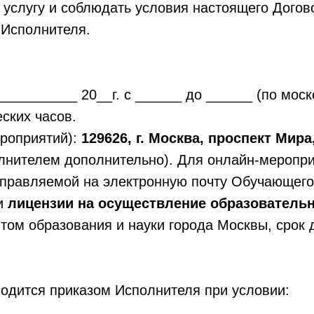
 услугу и соблюдать условия настоящего Догов
 Исполнителя.
 __________ 20__г. с ______ до ______ (по мос
ских часов.
ероприятий):
129626, г. Москва, проспект Мира
лнителем дополнительно). Для онлайн-меропри
аправляемой на электронную почту Обучающего
ии
лицензии на осуществление образователь
том образования и науки города Москвы, срок 
водится приказом Исполнителя при условии: