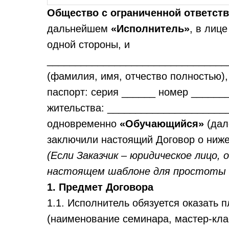
Общество с ограниченной ответс
дальнейшем
«Исполнитель»
, в лиц
одной стороны, и
________________________________
(фамилия, имя, отчество полностью),
паспорт: серия ______ номер ______
жительства: ____________________
одновременно
«Обучающийся»
(дал
заключили настоящий Договор о ни
(Если Заказчик – юридическое лицо
настоящем шаблоне для простоты пр
1. Предмет Договора
1.1. Исполнитель обязуется оказать
(наименование семинара, мастер-кла