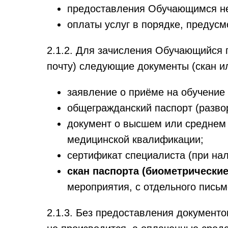
предоставления Обучающимся нео
оплаты услуг в порядке, предус
2.1.2. Для зачисления Обучающийся 
почту) следующие документы (скан и
заявление о приёме на обучение
общегражданский паспорт (разво
документ о высшем или среднем
медицинской квалификации;
сертификат специалиста (при нал
скан паспорта (биометрически
мероприятия, с отдельного письме
2.1.3. Без предоставления документ