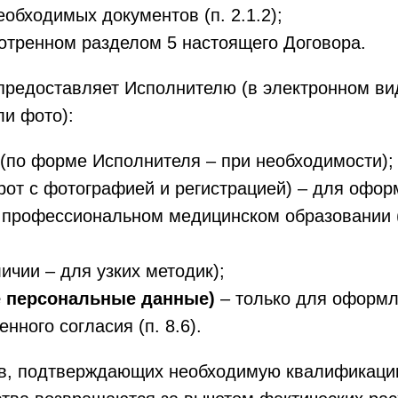
бходимых документов (п. 2.1.2);
мотренном разделом 5 настоящего Договора.
предоставляет Исполнителю (в электронном ви
ли фото):
 (по форме Исполнителя – при необходимости);
рот с фотографией и регистрацией) – для офор
 профессиональном медицинском образовании (
ичии – для узких методик);
е персональные данные)
– только для оформл
нного согласия (п. 8.6).
ов, подтверждающих необходимую квалификацию 