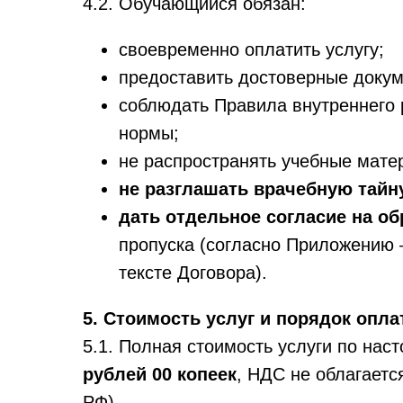
4.2. Обучающийся обязан:
своевременно оплатить услугу;
предоставить достоверные докум
соблюдать Правила внутреннего 
нормы;
не распространять учебные мате
не разглашать врачебную тай
дать отдельное согласие на о
пропуска (согласно Приложению 
тексте Договора).
5. Стоимость услуг и порядок опл
5.1. Полная стоимость услуги по на
рублей 00 копеек
, НДС не облагаетс
РФ).