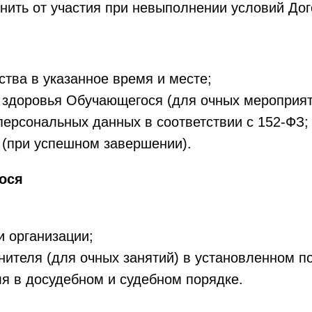
анить от участия при невыполнении условий Дог
ства в указанное время и месте;
и здоровья Обучающегося (для очных мероприят
ерсональных данных в соответствии с 152-ФЗ;
 (при успешном завершении).
ося
и организации;
ителя (для очных занятий) в установленном п
я в досудебном и судебном порядке.