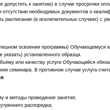
не допустить к занятию) в случае просрочки опл
ри отсутствии необходимых документов о квали
ть расписание (в исключительных случаях) с 
 успешном освоении программы) Обучающемуся 
е указать) установленного образца.
 объёму или качеству услуги Обучающийся обяза
ния семинара. В противном случае услуга счит
ля
у и методы проведения занятия;
утреннего распорядка;