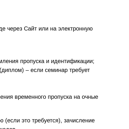
де через Сайт или на электронную
мления пропуска и идентификации;
диплом) – если семинар требует
ения временного пропуска на очные
(если это требуется), зачисление