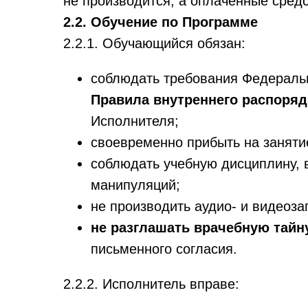
не производится, а оплаченные сред
2.2. Обучение по Программе
2.2.1. Обучающийся обязан:
соблюдать требования Федеральн
Правила внутреннего распоря
Исполнителя;
своевременно прибыть на занятие
соблюдать учебную дисциплину, 
манипуляций;
не производить аудио- и видеоза
не разглашать врачебную тай
письменного согласия.
2.2.2. Исполнитель вправе: